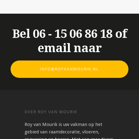
Bel 06 - 15 06 86 18 of
email naar
INFO@ROYVANMOURIK.NL
OVER ROY VAN MOURIK
Roy van Mourik is uw vakman op het
gebied van raamdecoratie, vloeren,