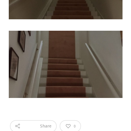
Share
0