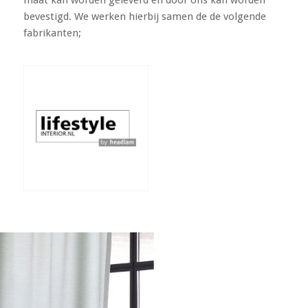
maat kan worden geleverd en door ons kan worden
bevestigd. We werken hierbij samen de de volgende
fabrikanten;