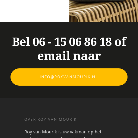
Bel 06 - 15 06 86 18 of
email naar
INFO@ROYVANMOURIK.NL
OVER ROY VAN MOURIK
Roy van Mourik is uw vakman op het