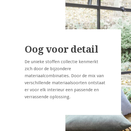
Oog voor detail
De unieke stoffen collectie kenmerkt
zich door de bijzondere
materiaalcombinaties. Door de mix van
verschillende materiaalsoorten ontstaat
er voor elk interieur een passende en
verrassende oplossing.