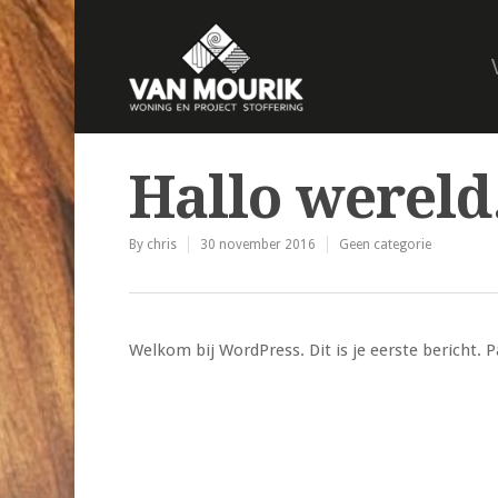
Hallo wereld
By
chris
30 november 2016
Geen categorie
Welkom bij WordPress. Dit is je eerste bericht. 