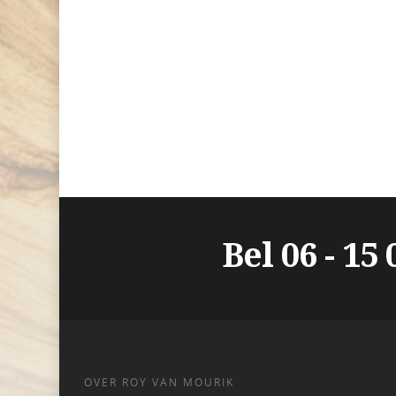
Bel 06 - 15
OVER ROY VAN MOURIK